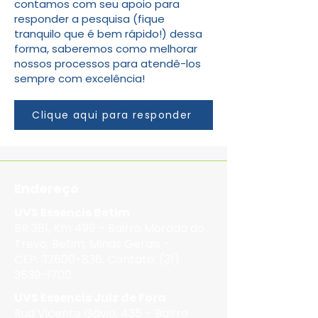
contamos com seu apoio para
responder a pesquisa (fique
tranquilo que é bem rápido!) dessa
forma, saberemos como melhorar
nossos processos para atendê-los
sempre com excelência!
Clique aqui para responder
Endereço
UVS Essencis Betim
BR 381, Km 499 – Bairro Morada do
Trevo, Betim, Minas Gerais –
CEP:
32600-836
. Contato:
(31)
3539-1700
UVS Essencis Juiz de Fora
Rua Vicente Gávio, 435 – Bairro