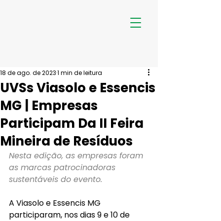
18 de ago. de 2023
1 min de leitura
UVSs Viasolo e Essencis
MG | Empresas
Participam Da II Feira
Mineira de Resíduos
Nesta edição, as empresas foram 
as marcas patrocinadoras 
sustentáveis do evento.
A Viasolo e Essencis MG 
participaram, nos dias 9 e 10 de 