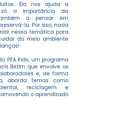
dultos. Ela nos ajuda a
 só a importância da
 também a pensar em
eservá-la. Por isso, nada
stir nessa temática para
cuidar do meio ambiente
rianças!
do PEA Kids, um programa
cis Betim que envolve os
olaboradores e, de forma
iva, aborda temas como
iental, reciclagem e
promovendo o aprendizado