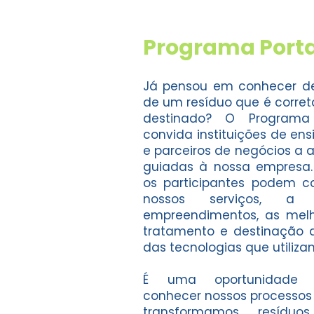
Programa Porta
Já pensou em conhecer de
de um resíduo que é corre
destinado? O Programa 
convida instituições de en
e parceiros de negócios a 
guiadas à nossa empresa. 
os participantes podem c
nossos serviços, a 
empreendimentos, as melh
tratamento e destinação d
das tecnologias que utiliz
É uma oportunidade p
conhecer nossos processos
transformamos resídu