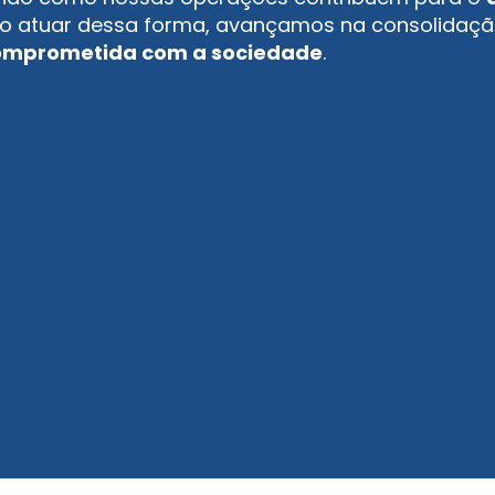
Ao atuar dessa forma, avançamos na consolida
omprometida com a sociedade
.