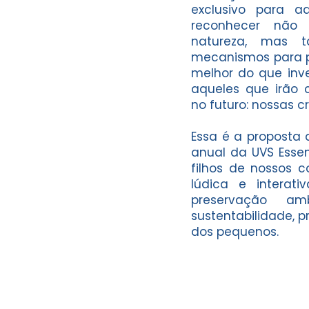
exclusivo para a
reconhecer não
natureza, mas
mecanismos para pr
melhor do que inve
aqueles que irão 
no futuro: nossas c
Essa é a proposta 
anual da UVS Essen
filhos de nossos c
lúdica e interat
preservação amb
sustentabilidade, 
dos pequenos.