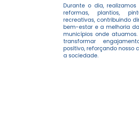
Durante o dia, realizamos
reformas, plantios, pi
recreativas, contribuindo 
bem-estar e a melhoria das
municípios onde atuamos
transformar engajame
positivo, reforçando noss
a sociedade.