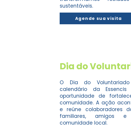
sustentáveis.
Agende sua visita
Dia do Volunta
O Dia do Voluntariad
calendário da Essenc
oportunidade de fortale
comunidade. A ação acon
e reúne colaboradores d
familiares, amigos 
comunidade local.