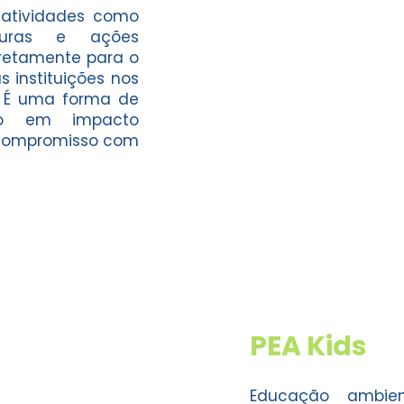
 atividades como
nturas e ações
diretamente para o
 instituições nos
. É uma forma de
nto em impacto
o compromisso com
PEA Kids
Educação ambi